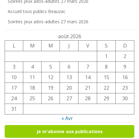
Soirées jeux ados-adultes 27 mars 2026
Accueil tous publics Beauzac
Soirées jeux ados-adultes 27 mars 2026
août 2026
L
M
M
J
V
S
D
1
2
3
4
5
6
7
8
9
10
11
12
13
14
15
16
17
18
19
20
21
22
23
24
25
26
27
28
29
30
31
« Avr
Je m'abonne aux publications