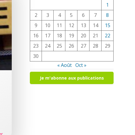
1
2
3
4
5
6
7
8
9
10
11
12
13
14
15
16
17
18
19
20
21
22
23
24
25
26
27
28
29
30
« Août
Oct »
Je m'abonne aux publications
er