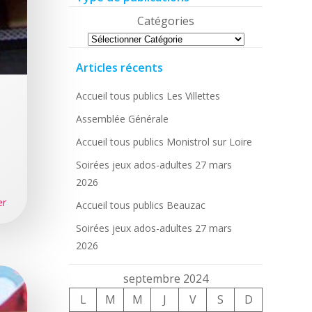
Catégories
Articles récents
Accueil tous publics Les Villettes
Assemblée Générale
Accueil tous publics Monistrol sur Loire
Soirées jeux ados-adultes 27 mars
2026
er
Accueil tous publics Beauzac
Soirées jeux ados-adultes 27 mars
2026
septembre 2024
L
M
M
J
V
S
D