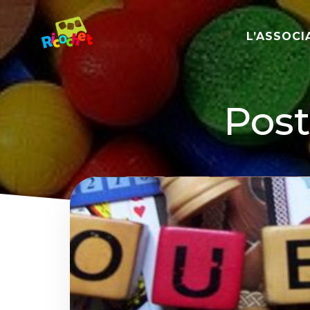
Aller
au
L’ASSOCI
contenu
Post