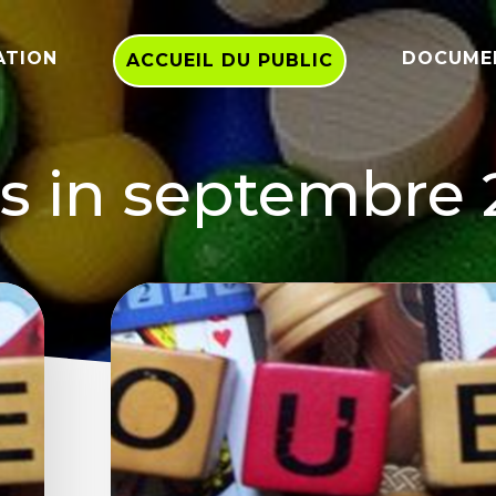
ATION
DOCUME
ACCUEIL DU PUBLIC
s in septembre