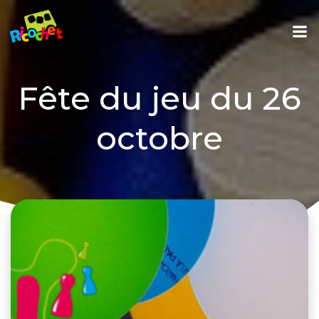
Fête du jeu du 26
octobre