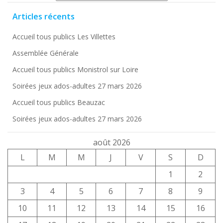
Articles récents
Accueil tous publics Les Villettes
Assemblée Générale
Accueil tous publics Monistrol sur Loire
Soirées jeux ados-adultes 27 mars 2026
Accueil tous publics Beauzac
Soirées jeux ados-adultes 27 mars 2026
août 2026
L
M
M
J
V
S
D
1
2
3
4
5
6
7
8
9
10
11
12
13
14
15
16