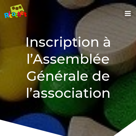
Aller
au
contenu
Inscription à
l’Assemblée
Générale de
l’association