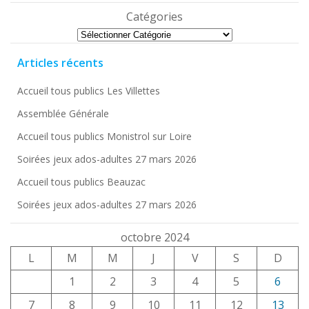
Catégories
Articles récents
Accueil tous publics Les Villettes
Assemblée Générale
Accueil tous publics Monistrol sur Loire
Soirées jeux ados-adultes 27 mars 2026
Accueil tous publics Beauzac
Soirées jeux ados-adultes 27 mars 2026
octobre 2024
L
M
M
J
V
S
D
1
2
3
4
5
6
7
8
9
10
11
12
13