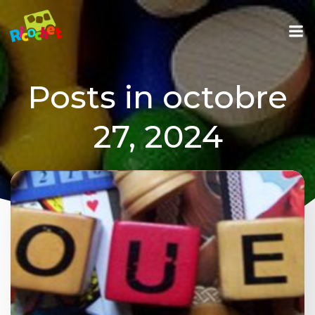
Aller
au
contenu
Posts in octobre
27, 2024