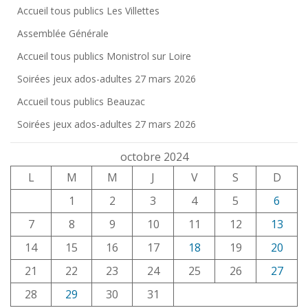
Accueil tous publics Les Villettes
Assemblée Générale
Accueil tous publics Monistrol sur Loire
Soirées jeux ados-adultes 27 mars 2026
Accueil tous publics Beauzac
Soirées jeux ados-adultes 27 mars 2026
octobre 2024
L
M
M
J
V
S
D
1
2
3
4
5
6
7
8
9
10
11
12
13
14
15
16
17
18
19
20
21
22
23
24
25
26
27
28
29
30
31